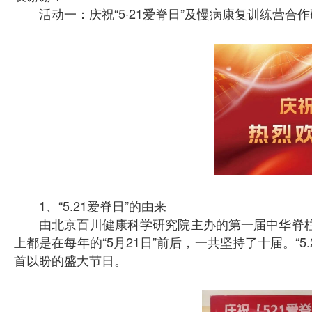
活动一：庆祝“5·21爱脊日”及慢病康复训练营合
1、“5.21爱脊日”的由来
由北京百川健康科学研究院主办的第一届中华脊柱
上都是在每年的“5月21日”前后，一共坚持了十届。“
首以盼的盛大节日。