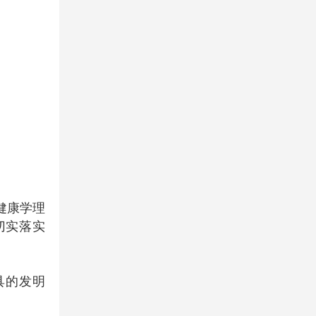
健康学理
切实落实
具的发明