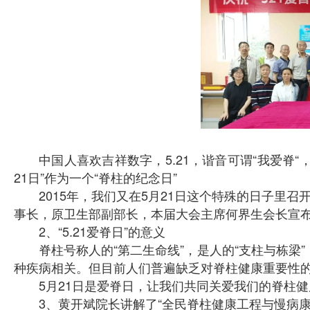
中国人喜欢吉祥数字，5.21，谐音可谓“我爱脊
21日”作为一个“脊柱的纪念日”
2015年，我们又在5月21日这个特殊的日子里
事长，原卫生部副部长，本届大会主席何界生会长宣布将5
2、“5.21爱脊日”的意义
脊柱号称人的“第二生命线”，是人的“支柱与栋梁
种疾病相关。但目前人们普遍缺乏对脊柱健康重要性
5月21日是爱脊日，让我们共同关爱我们的脊柱
3、黄开斌院长讲解了“全民脊柱健康工程与慢病康