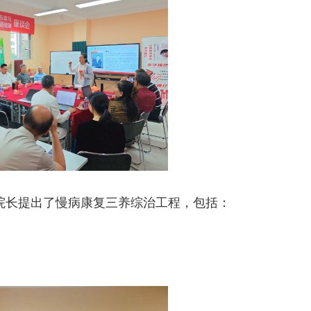
院长提出了慢病康复三养综治工程，包括：
。
。
。