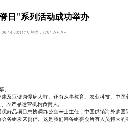
1爱脊日”系列活动成功举办
6-14 00:11:10 热度：7784
帷幕。
健康及亚健康慢病人群、还有从事教育、农业科技、中医
会、农产品运营机构负责人。
国优好品项目总协调办公室辛士主任，中国供销海外购国
给会务组发来贺信。这是我们筹备组委会所有人员特大的