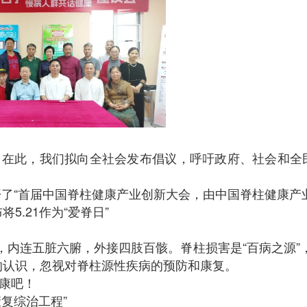
“，在此，我们拟向全社会发布倡议，呼吁政府、社会和全民
召开了“首届中国脊柱健康产业创新大会，由中国脊柱健康产
.21作为“爱脊日”
”，内连五脏六腑，外接四肢百骸。脊柱损害是“百病之源”，
的认识，忽视对脊柱源性疾病的预防和康复。
健康吧！
复综治工程”