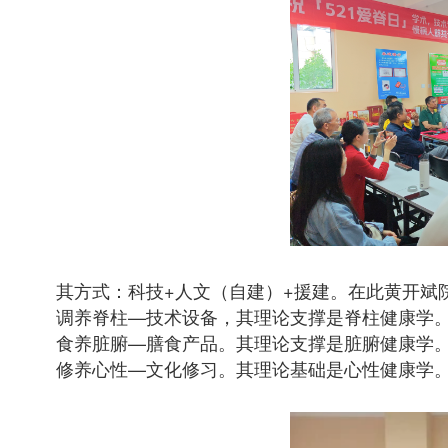
其方式：科技+人文（自建）+援建。在此黄开斌
调养脊柱—技术设备，其理论支撑是脊柱健康学
食养脏腑—膳食产品。其理论支撑是脏腑健康学
修养心性—文化修习。其理论基础是心性健康学