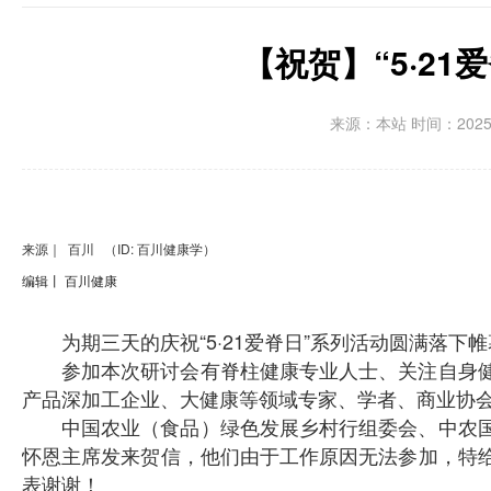
【祝贺】“5·2
来源：本站 时间：2025-0
来源｜
百川 （ID: 百川健康学）
编辑丨 百川健康
为期三天的庆祝“5·21爱脊日”系列活动圆满落下
参加本次研讨会有脊柱健康专业人士、关注自身
产品深加工企业、大健康等领域专家、学者、商业协
中国农业（食品）绿色发展乡村行组委会、中农
怀恩主席发来贺信，他们由于工作原因无法参加，特
表谢谢！