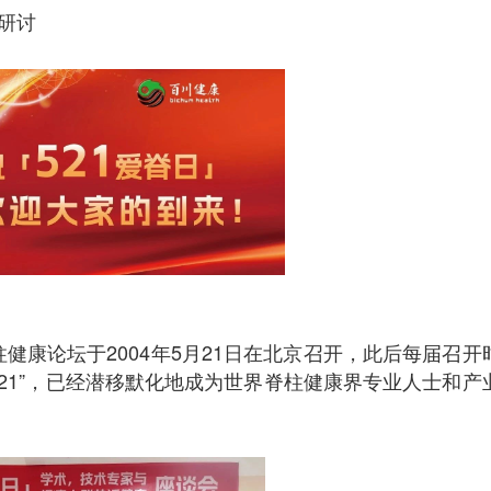
作研讨
健康论坛于2004年5月21日在北京召开，此后每届召开
5.21”，已经潜移默化地成为世界脊柱健康界专业人士和产