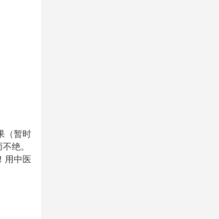
果（暂时
而不绝。
！用中医