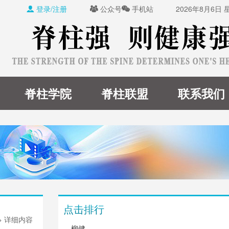
登录/注册
公众号
手机站
2026年8月6日



脊柱学院
脊柱联盟
联系我们
点击排行
> 详细内容
柳健