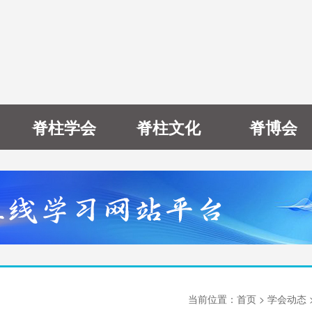
脊柱学会
脊柱文化
脊博会
当前位置：
首页
> 学会动态 