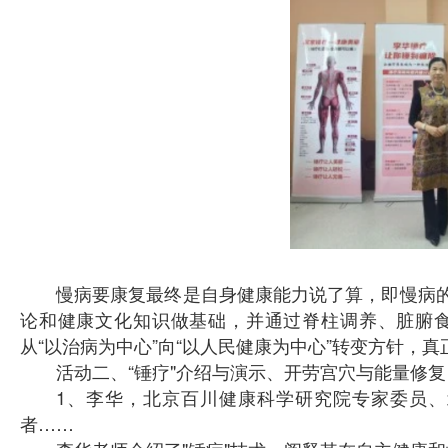
慢病要康复最终是自身健康能力说了算，即慢病
论和健康文化知识做基础，并通过脊柱调养、脏腑
从“以治病为中心”向“以人民健康为中心”转变方针，
活动二、“锤疗"介绍与演示、开劳宫穴与能量修复
1、李华，北京百川健康科学研究院专家委员
者……