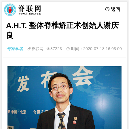
 返回
A.H.T. 整体脊椎矫正术创始人谢庆
良
专家学者
脊联网
37226
时间：2020-07-18 16:05:00


