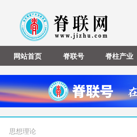
网站首页
脊联号
脊柱产业
思想理论