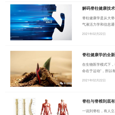
解码脊柱健康技术
脊柱健康学是从大脊
气液活力学和信息通
力（气）以及脊柱的
2021年02月22日
脊柱健康学的全新
在生物医学模式下，
命在于运动”，所以
2021年02月22日
脊柱与脊椎到底有
一说到脊柱，有人立