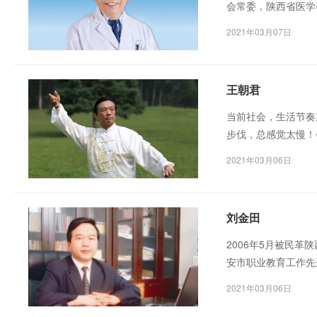
会常委，陕西省医学
间盘突出、颈椎病超
2021年03月07日
王朝君
当前社会，生活节奏
步伐，总感觉太慢！
书，其中，许多结论
2021年03月06日
刘金田
2006年5月被民革
安市职业教育工作先
2021年03月06日