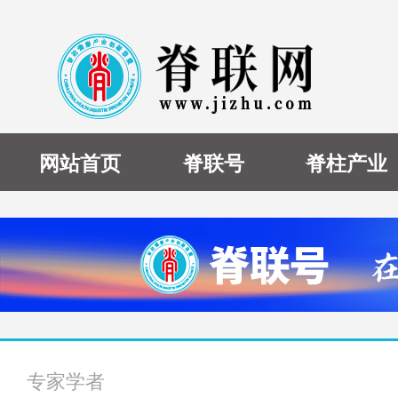
网站首页
脊联号
脊柱产业
专家学者