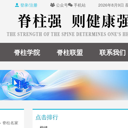
登录/注册
公众号
手机站
2026年8月9日



脊柱学院
脊柱联盟
联系我们
点击排行
>
脊柱名家
柳健