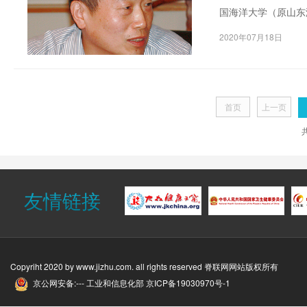
国海洋大学（原山东
络学家祝总骧教授，
2020年07月18日
1998年获北京工业
首页
上一页
友情链接
Copyriht 2020 by
www.jizhu.com
. all rights reserved 脊联网网站版权所有
京公网安备:--- 工业和信息化部
京ICP备19030970号-1