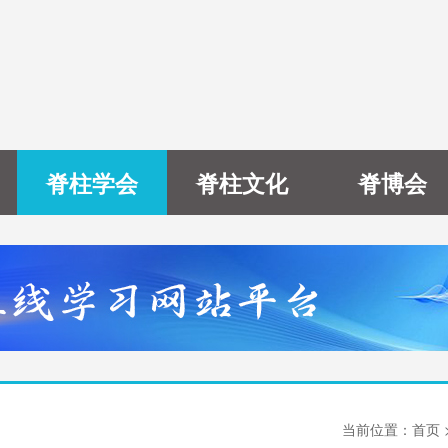
脊柱学会
脊柱文化
脊博会
当前位置：
首页