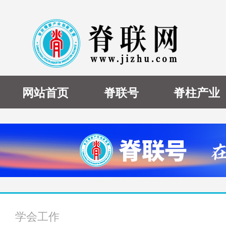
网站首页
脊联号
脊柱产业
学会工作