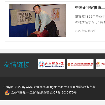
中国企业家健康工
董安立1983年毕
脊椎学院学习，19
被评为当地最佳脊椎
2020年07月22日
友情链接
Copyriht 2020 by
www.jizhu.com
. all rights reserved 脊联网网站版权所有
京公网安备:--- 工业和信息化部
京ICP备19030970号-1