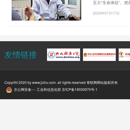
五大“生命体征”。
显得无能为力。疼痛
2020年07月17日
生活质量的一类疾病
友情链接
Copyriht 2020 by
www.jizhu.com
. all rights reserved 脊联网网站版权所有
京公网安备:--- 工业和信息化部
京ICP备19030970号-1