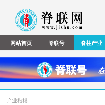
网站首页
脊联号
脊柱产业
产业楷模