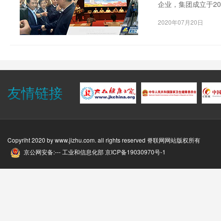
企业，集团成立于2
链和全要素的产业生
2020年07月20日
友情链接
Copyriht 2020 by
www.jizhu.com
. all rights reserved 脊联网网站版权所有
京公网安备:--- 工业和信息化部
京ICP备19030970号-1