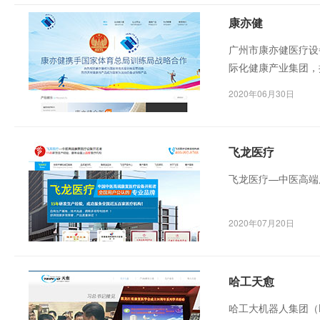
康亦健
广州市康亦健医疗设
际化健康产业集团，
国家和地区。康亦健
2020年06月30日
誉。
飞龙医疗
飞龙医疗—中医高端
2020年07月20日
哈工天愈
哈工大机器人集团（