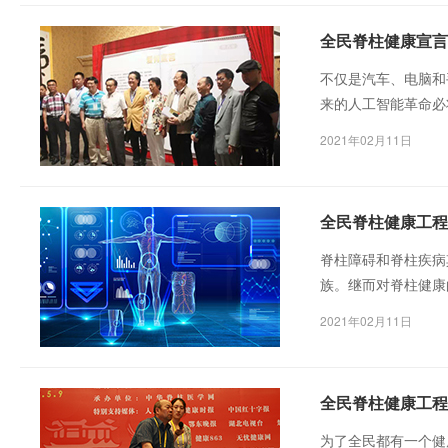
全民脊柱健康宣言
不仅是汽车、电脑和
来的人工智能革命必
严峻问题，并且还得
2021年02月11日
全民脊柱健康工程
脊柱障碍和脊柱疾病
族。继而对脊柱健康
2021年02月11日
全民脊柱健康工程
为了全民都有一个健