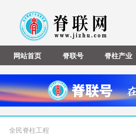
网站首页
脊联号
脊柱产业
全民脊柱工程