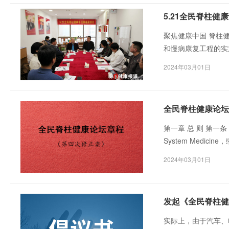
5.21全民脊柱
聚焦健康中国 脊柱
和慢病康复工程的实
妇幼保健和生殖健康
2024年03月01日
全民脊柱健康论坛
第一章 总 则 第一条 
System Medici
System Health
2024年03月01日
System Healt
发起《全民脊柱健
实际上，由于汽车、