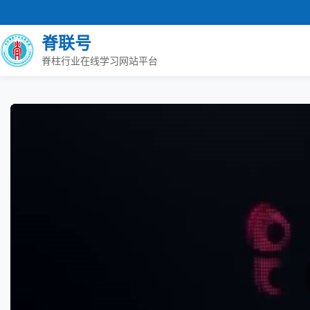
脊联号
脊柱行业在线学习网站平台