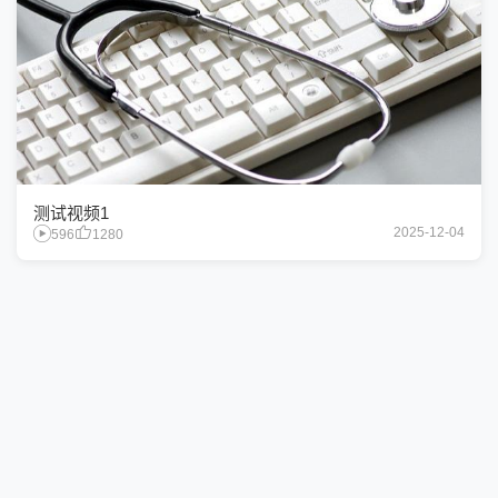
测试视频1
2025-12-04
596
1280